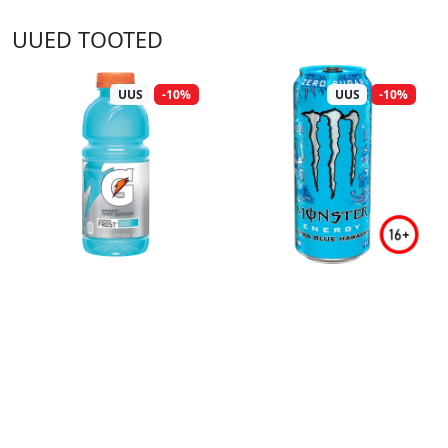
UUED TOOTED
UUS
-10%
UUS
-10%