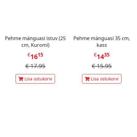
Pehme mänguasi istuv (25
Pehme mänguasi 35 cm,
cm, Kuromi)
kass
€
15
€
35
16
14
€
17.95
€
15.95
Lisa ostukorvi
Lisa ostukorvi