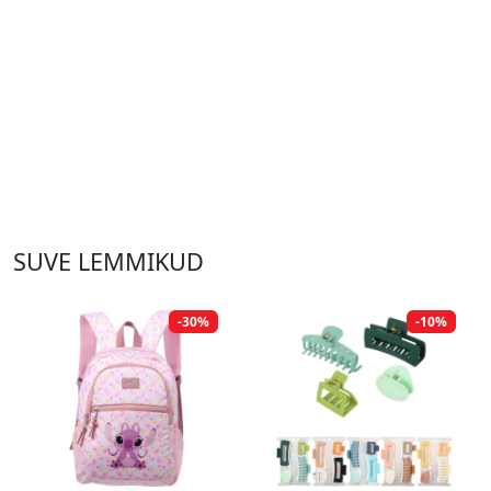
SUVE LEMMIKUD
-30%
-10%