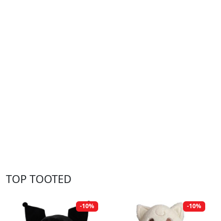
TOP TOOTED
-10%
-10%