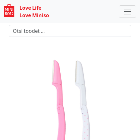
Love Life
Love Miniso