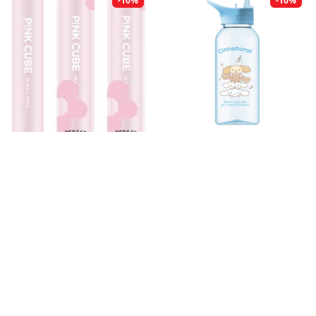
-10%
-10%