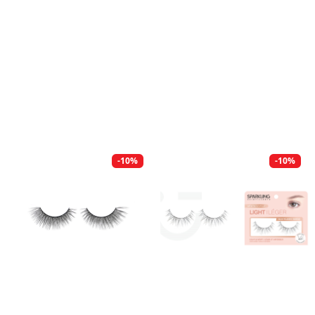
-10%
-10%