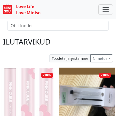
Love Life
Love Miniso
ILUTARVIKUD
Toodete järjestamine
Nimetus
-10%
-10%