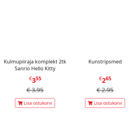
Kulmupiiraja komplekt 2tk
Kunstripsmed
Sanrio Hello Kitty
€
55
€
65
3
2
€
3.95
€
2.95
Lisa ostukorvi
Lisa ostukorvi