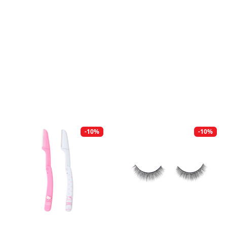
-10%
-10%