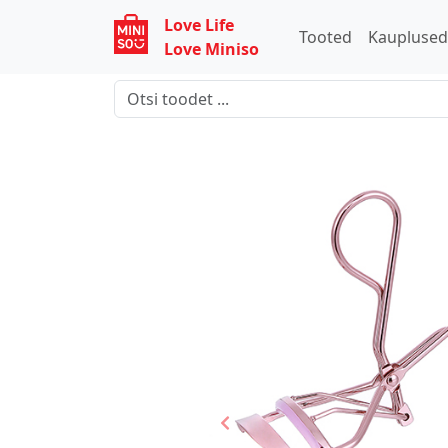
Love Life
Tooted
Kaupluse
Love Miniso
Previous