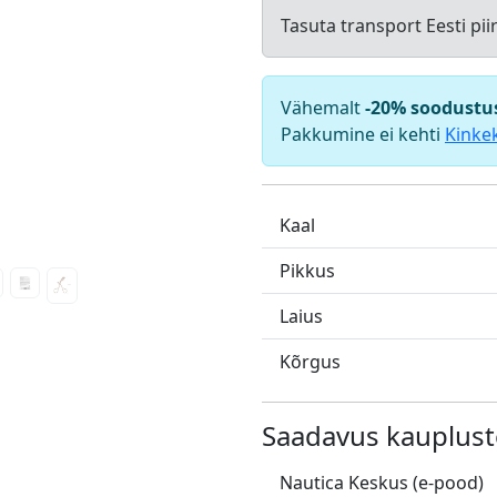
Tasuta transport Eesti pii
Vähemalt
-20% soodustu
Pakkumine ei kehti
Kinke
Kaal
Pikkus
Laius
Kõrgus
Saadavus kauplust
Nautica Keskus (e-pood)