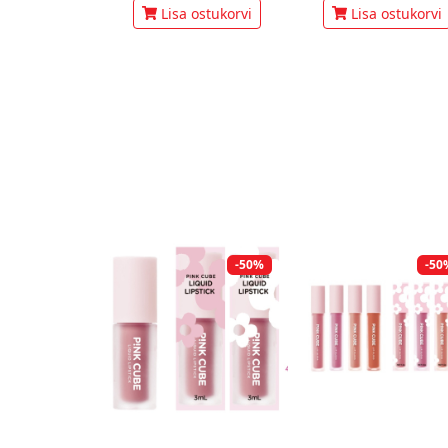
Lisa ostukorvi
Lisa ostukorvi
-50%
-50