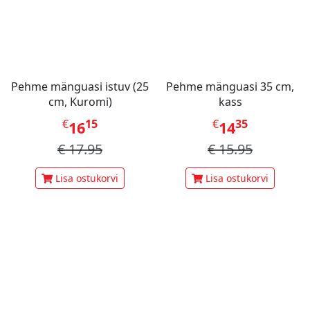
Pehme mänguasi istuv (25
Pehme mänguasi 35 cm,
cm, Kuromi)
kass
€
15
€
35
16
14
€
17.95
€
15.95
Lisa ostukorvi
Lisa ostukorvi