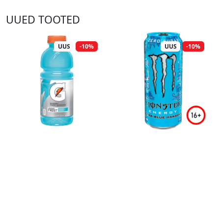
UUED TOOTED
UUS
-10%
UUS
-10%