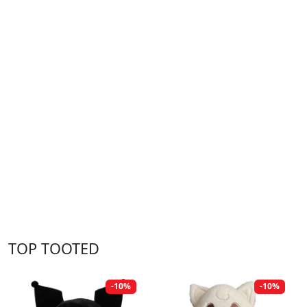
TOP TOOTED
-10%
-10%