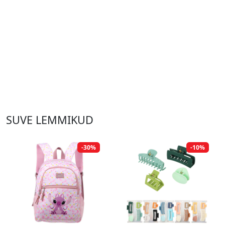
SUVE LEMMIKUD
-30%
-10%