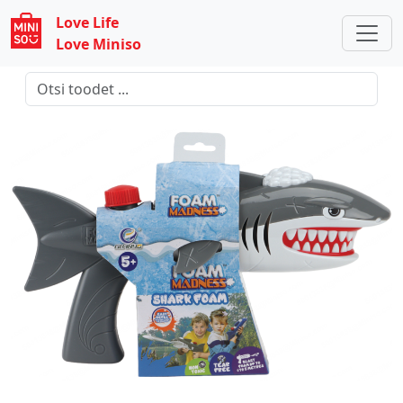
Love Life
Love Miniso