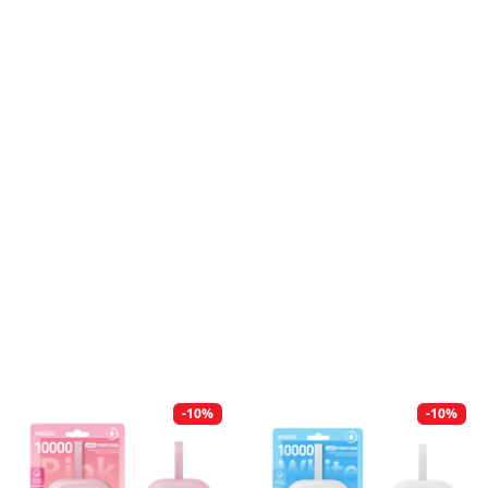
-10%
-10%