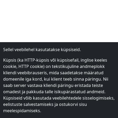
Sellel veebilehel kasutatakse küpsiseid.
Küpsis (ka HTTP-küpsis või küpsisefail, inglise keeles
cookie, HTTP cookie) on tekstikujuline andmeplokk
kliendi veebibrauseris, mida saadetakse määratud
domeenile iga kord, kui klient teeb sinna päringu. Nii
saab server vastava kliendi päringu eristada teiste
omadest ja pakkuda talle isikupärastatud andmeid.
Küpsiseid võib kasutada veebilehtedele sisselogimiseks,
eelistuste salvestamiseks ja ostukorvi sisu
meelespidamiseks.