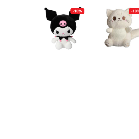
-10%
-10