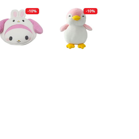
-10%
-10%