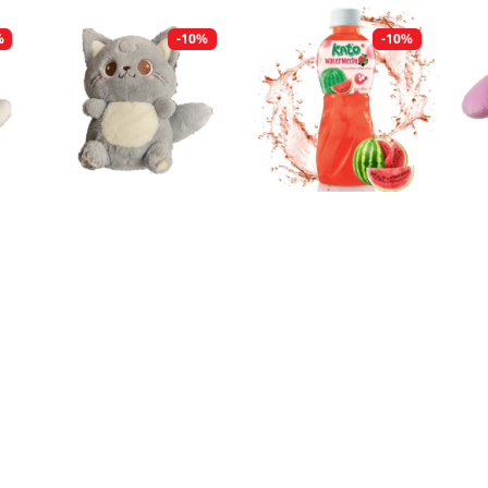
%
-10%
-10%