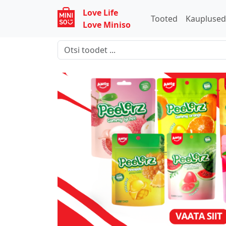
Love Life
Tooted
Kaupluse
Love Miniso