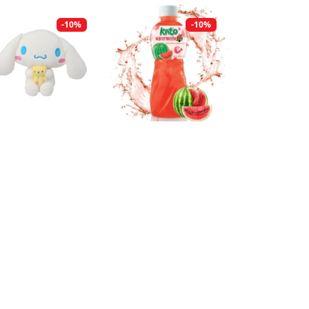
-10%
-10%