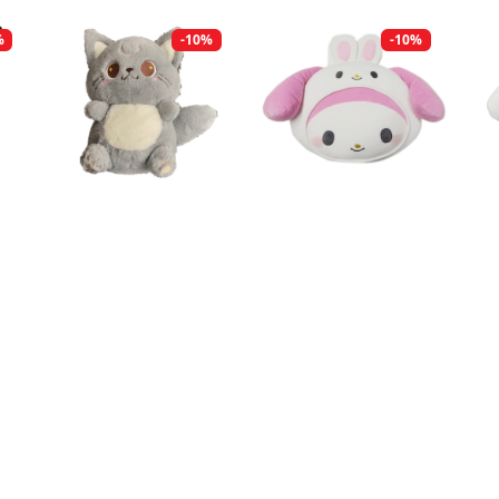
%
-10%
-10%