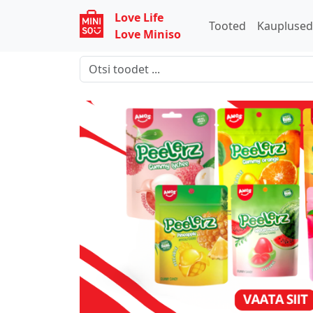
Love Life
Tooted
Kaupluse
Love Miniso