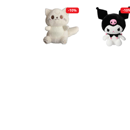
-10%
-10