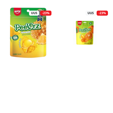
UUS
-23%
UUS
-23%