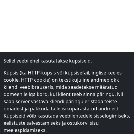
Sellel veebilehel kasutatakse küpsiseid.
Küpsis (ka HTTP-küpsis või küpsisefail, inglise keeles
cookie, HTTP cookie) on tekstikujuline andmeplokk
kliendi veebibrauseris, mida saadetakse määratud
domeenile iga kord, kui klient teeb sinna päringu. Nii
saab server vastava kliendi päringu eristada teiste
omadest ja pakkuda talle isikupärastatud andmeid.
Küpsiseid võib kasutada veebilehtedele sisselogimiseks,
eelistuste salvestamiseks ja ostukorvi sisu
meelespidamiseks.