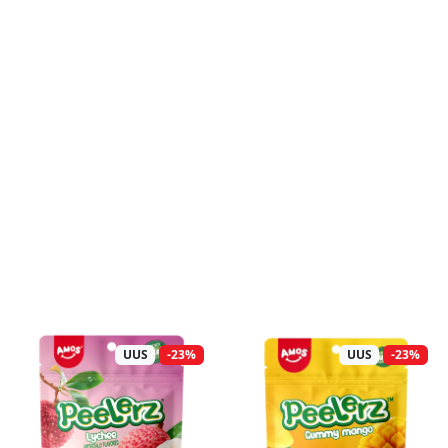
UUS
-23%
UUS
-23%