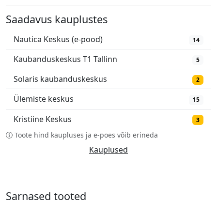
Saadavus kauplustes
Nautica Keskus (e-pood)
14
Kaubanduskeskus T1 Tallinn
5
Solaris kaubanduskeskus
2
Ülemiste keskus
15
Kristiine Keskus
3
Toote hind kaupluses ja e-poes võib erineda
Kauplused
Sarnased tooted