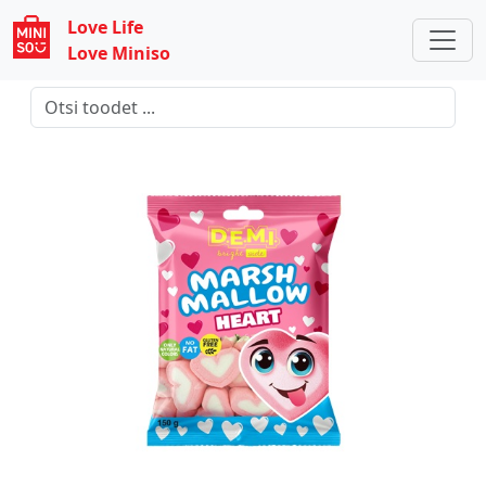
Love Life
Love Miniso