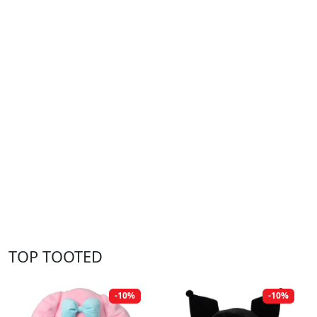
TOP TOOTED
-10%
-10%