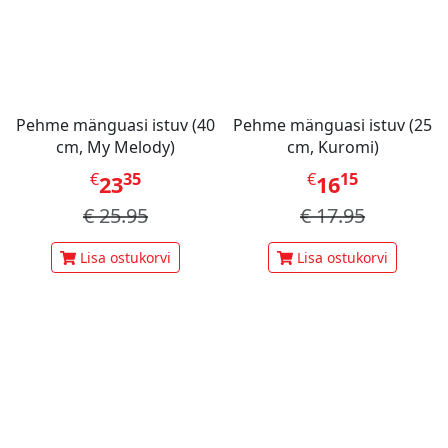
Pehme mänguasi istuv (40
Pehme mänguasi istuv (25
cm, My Melody)
cm, Kuromi)
€
35
€
15
23
16
€
25.95
€
17.95
Lisa ostukorvi
Lisa ostukorvi