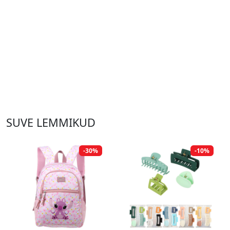
SUVE LEMMIKUD
-30%
-10%