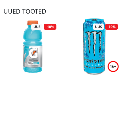
UUED TOOTED
UUS
-10%
UUS
-10%