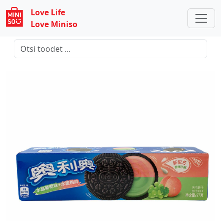
Love Life
Love Miniso