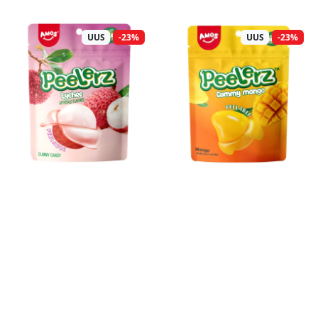
UUS
-23%
UUS
-23%