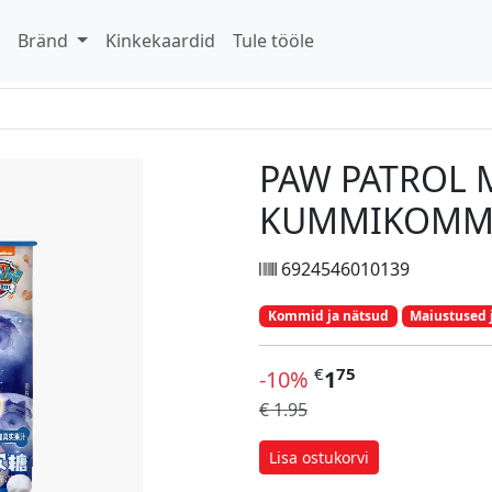
d
Bränd
Kinkekaardid
Tule tööle
PAW PATROL 
KUMMIKOMMI
6924546010139
Kommid ja nätsud
Maiustused 
€
75
-10%
1
€ 1.95
Lisa ostukorvi