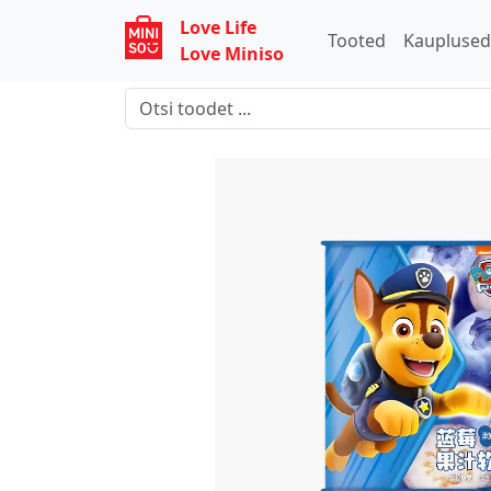
Love Life
Tooted
Kaupluse
Love Miniso