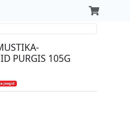
MUSTIKA-
D PURGIS 105G
ja joogid