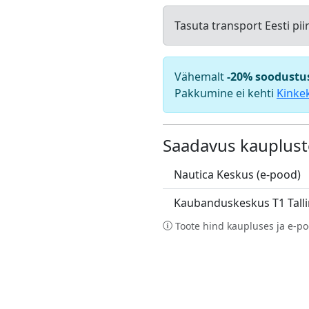
Tasuta transport Eesti pii
Vähemalt
-20% soodustu
Pakkumine ei kehti
Kinke
Saadavus kauplust
Nautica Keskus (e-pood)
Kaubanduskeskus T1 Tall
Toote hind kaupluses ja e-po