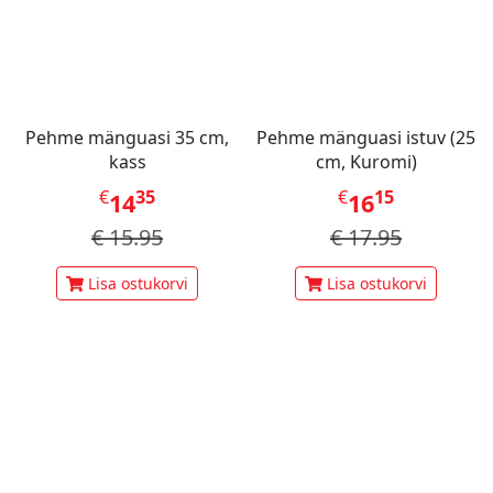
Pehme mänguasi 35 cm,
Pehme mänguasi istuv (25
kass
cm, Kuromi)
€
35
€
15
14
16
€
15.95
€
17.95
Lisa ostukorvi
Lisa ostukorvi