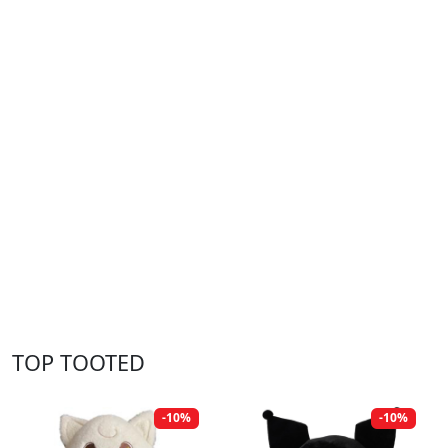
TOP TOOTED
-10%
-10%