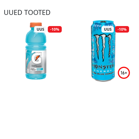
UUED TOOTED
UUS
-10%
UUS
-10%