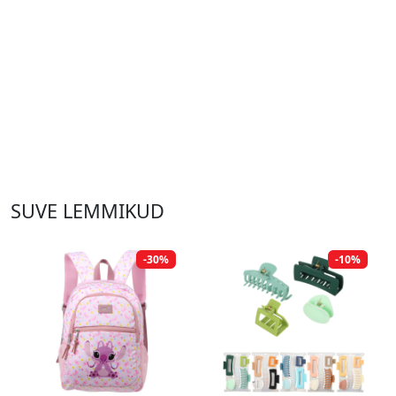
SUVE LEMMIKUD
-30%
-10%