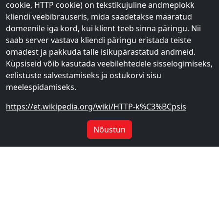
cookie, HTTP cookie) on tekstikujuline andmeplokk
kliendi veebibrauseris, mida saadetakse määratud
domeenile iga kord, kui klient teeb sinna päringu. Nii
saab server vastava kliendi päringu eristada teiste
omadest ja pakkuda talle isikupärastatud andmeid.
Küpsiseid võib kasutada veebilehtedele sisselogimiseks,
eelistuste salvestamiseks ja ostukorvi sisu
meelespidamiseks.
https://et.wikipedia.org/wiki/HTTP-k%C3%BCpsis
Nõustun