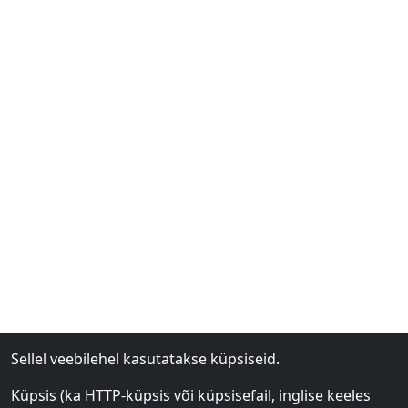
Sellel veebilehel kasutatakse küpsiseid.
Küpsis (ka HTTP-küpsis või küpsisefail, inglise keeles