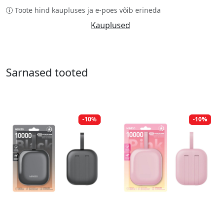
Toote hind kaupluses ja e-poes võib erineda
Kauplused
Sarnased tooted
-10%
-10%