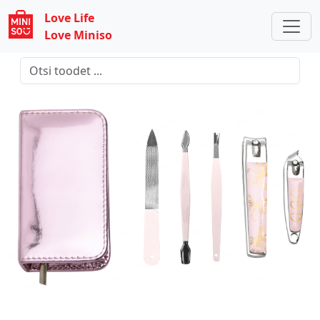
Love Life
Love Miniso