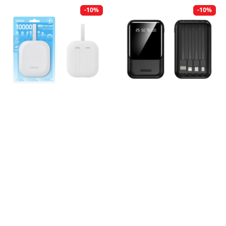
-10%
-10%