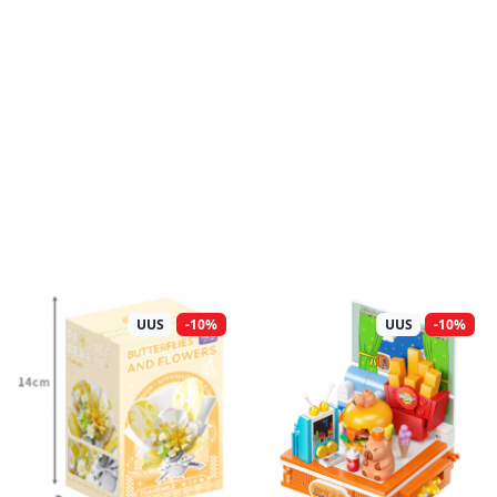
UUS
-10%
UUS
-10%