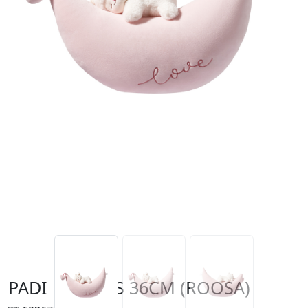
PADI LAMMAS 36CM (ROOSA)