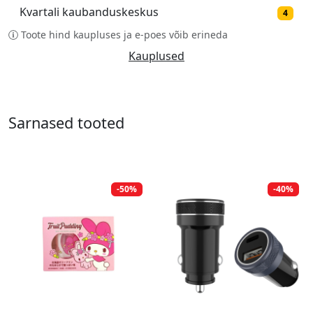
Kvartali kaubanduskeskus
4
Toote hind kaupluses ja e-poes võib erineda
Kauplused
Sarnased tooted
-50%
-40%