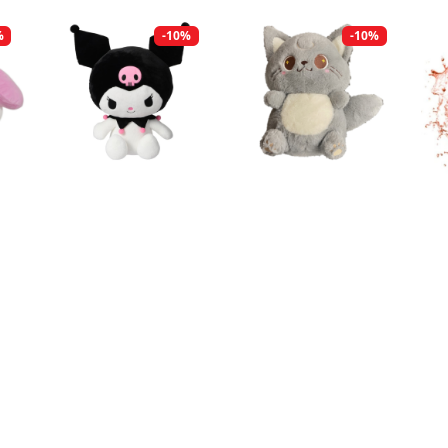
%
-10%
-10%