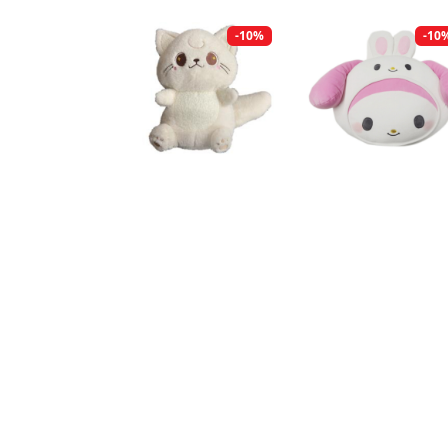
-10%
-10