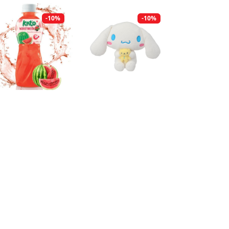
-10%
-10%