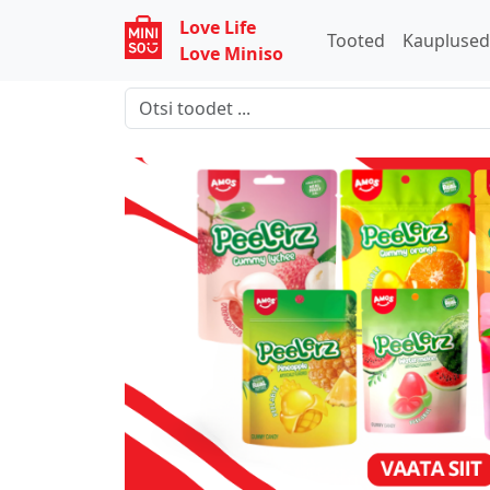
Love Life
Tooted
Kaupluse
Love Miniso