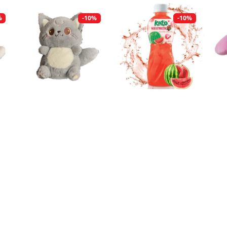
%
-10%
-10%