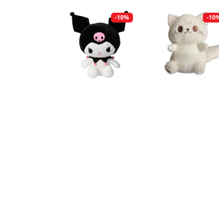
-10%
-10