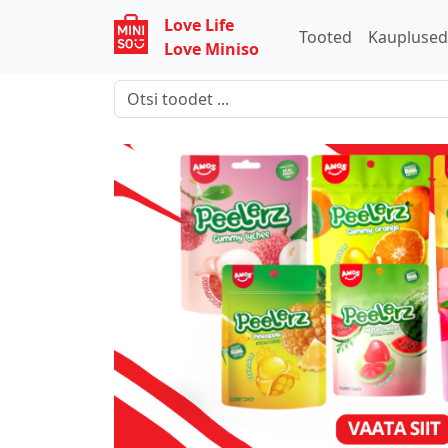
Love Life
Tooted
Kaupluse
Love Miniso