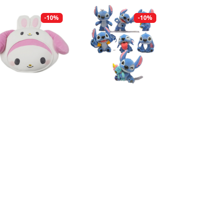
-10%
-10%