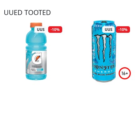
UUED TOOTED
UUS
-10%
UUS
-10%