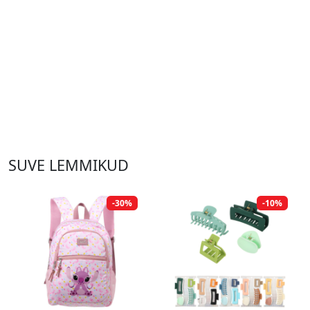
SUVE LEMMIKUD
-30%
-10%