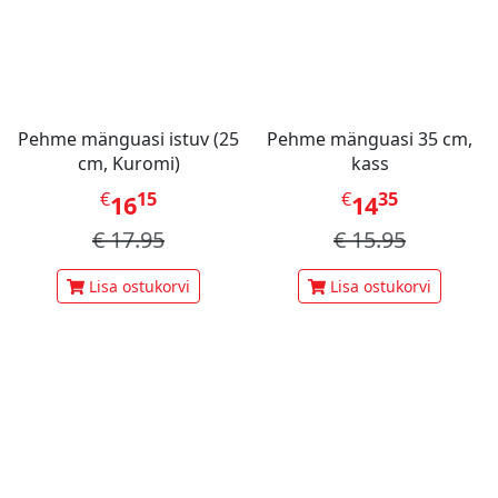
Pehme mänguasi istuv (25
Pehme mänguasi 35 cm,
cm, Kuromi)
kass
€
15
€
35
16
14
€
17.95
€
15.95
Lisa ostukorvi
Lisa ostukorvi