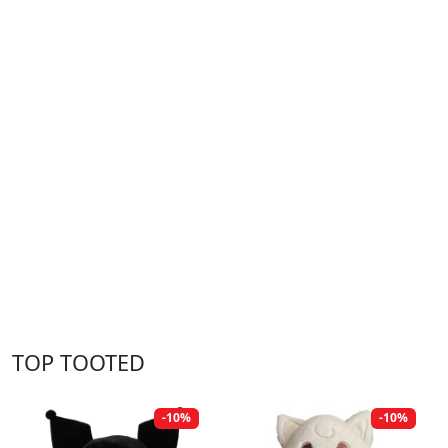
TOP TOOTED
-10%
-10%