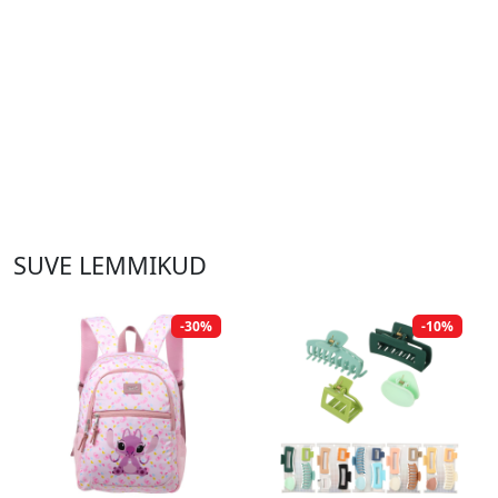
SUVE LEMMIKUD
-30%
-10%