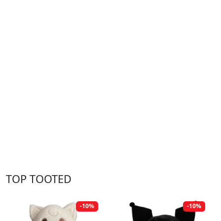
TOP TOOTED
-10%
-10%