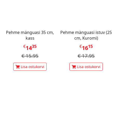
Pehme mänguasi 35 cm,
Pehme mänguasi istuv (25
kass
cm, Kuromi)
€
35
€
15
14
16
€
15.95
€
17.95
Lisa ostukorvi
Lisa ostukorvi