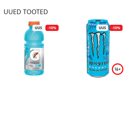
UUED TOOTED
UUS
-10%
UUS
-10%