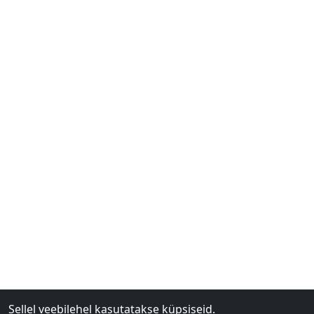
Sellel veebilehel kasutatakse küpsiseid.