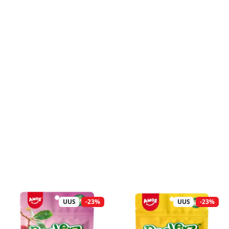
UUS
-23%
UUS
-23%