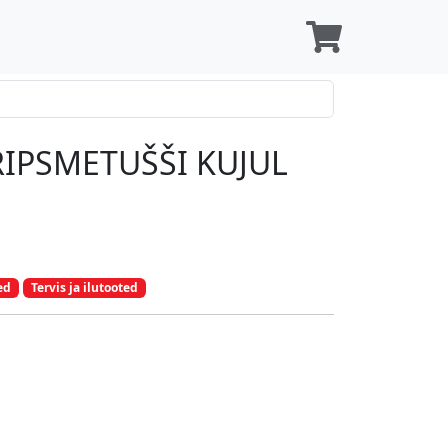
IPSMETUŠŠI KUJUL
ed
Tervis ja ilutooted