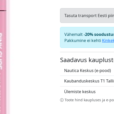
Tasuta transport Eesti pii
Vähemalt
-20% soodustu
Pakkumine ei kehti
Kinke
Saadavus kauplust
Nautica Keskus (e-pood)
Kaubanduskeskus T1 Tall
Ülemiste keskus
Toote hind kaupluses ja e-po