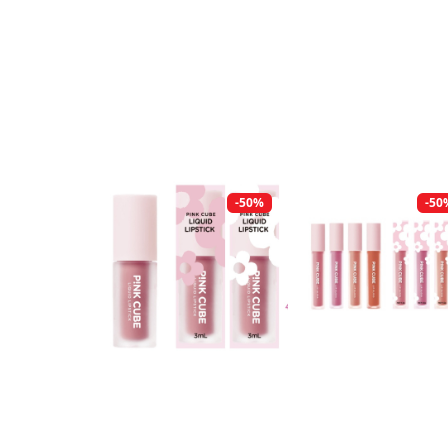
-50%
-50