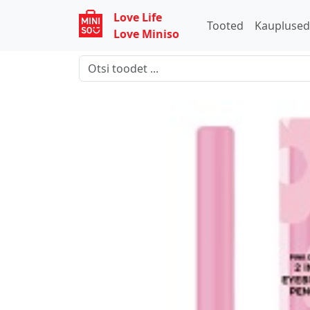
Love Life
Tooted
Kaupluse
Love Miniso