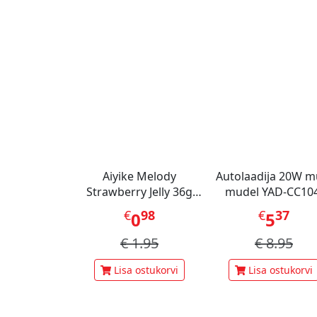
Aiyike Melody
Autolaadija 20W m
Strawberry Jelly 36g
mudel YAD-CC104
CHN
Metal
€
98
€
37
0
5
€
1.95
€
8.95
Lisa ostukorvi
Lisa ostukorvi