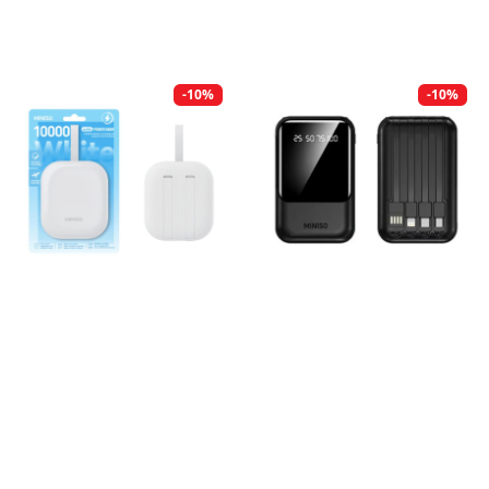
-10%
-10%