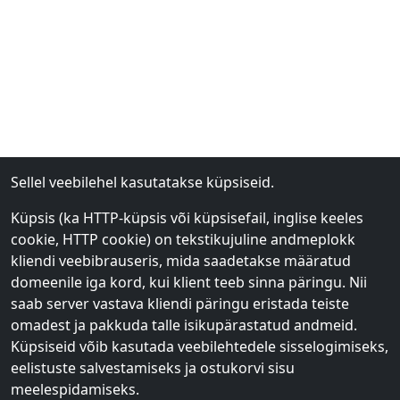
Sellel veebilehel kasutatakse küpsiseid.
Küpsis (ka HTTP-küpsis või küpsisefail, inglise keeles
cookie, HTTP cookie) on tekstikujuline andmeplokk
kliendi veebibrauseris, mida saadetakse määratud
domeenile iga kord, kui klient teeb sinna päringu. Nii
saab server vastava kliendi päringu eristada teiste
omadest ja pakkuda talle isikupärastatud andmeid.
Küpsiseid võib kasutada veebilehtedele sisselogimiseks,
eelistuste salvestamiseks ja ostukorvi sisu
meelespidamiseks.