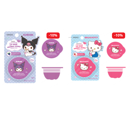
-10%
-10%