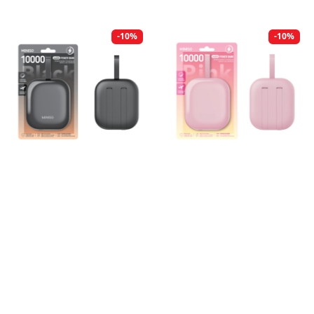
-10%
-10%