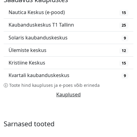
Nautica Keskus (e-pood)
15
Kaubanduskeskus T1 Tallinn
25
Solaris kaubanduskeskus
9
Ülemiste keskus
12
Kristiine Keskus
15
Kvartali kaubanduskeskus
9
Toote hind kaupluses ja e-poes võib erineda
Kauplused
Sarnased tooted