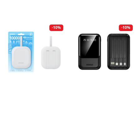
-10%
-10%