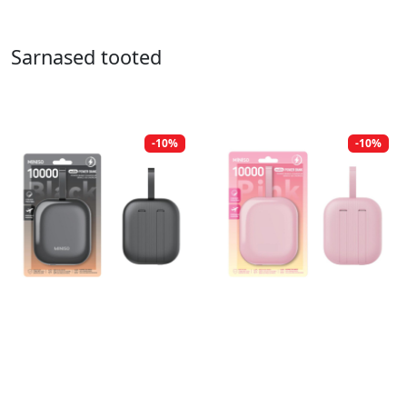
Sarnased tooted
-10%
-10%