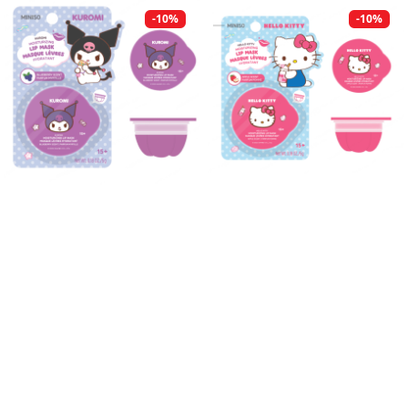
-10%
-10%