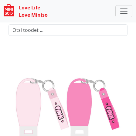
Love Life
Love Miniso