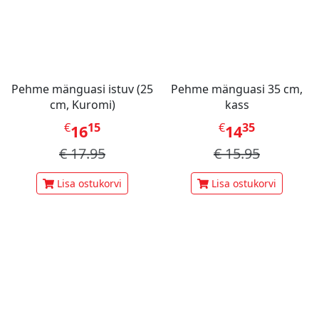
Pehme mänguasi istuv (25
Pehme mänguasi 35 cm,
cm, Kuromi)
kass
€
15
€
35
16
14
€
17.95
€
15.95
Lisa ostukorvi
Lisa ostukorvi