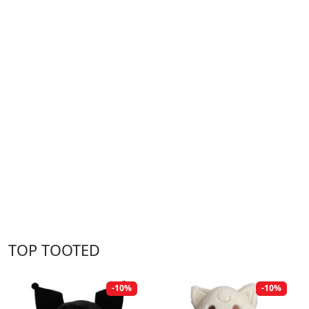
TOP TOOTED
-10%
-10%