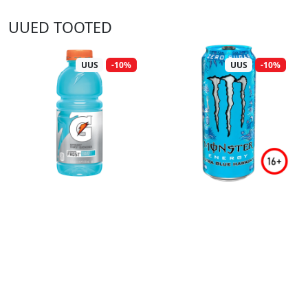
UUED TOOTED
UUS
-10%
UUS
-10%