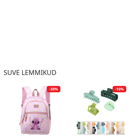
SUVE LEMMIKUD
-30%
-10%