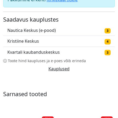
Saadavus kauplustes
Nautica Keskus (e-pood)
3
Kristiine Keskus
4
Kvartali kaubanduskeskus
3
Toote hind kaupluses ja e-poes võib erineda
Kauplused
Sarnased tooted