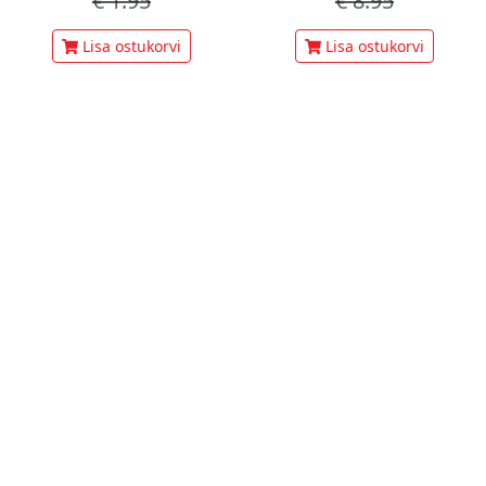
€
1.95
€
8.95
Lisa ostukorvi
Lisa ostukorvi