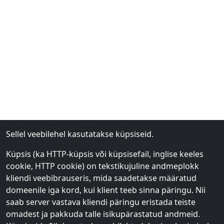
Sellel veebilehel kasutatakse küpsiseid.
Küpsis (ka HTTP-küpsis või küpsisefail, inglise keeles
cookie, HTTP cookie) on tekstikujuline andmeplokk
kliendi veebibrauseris, mida saadetakse määratud
domeenile iga kord, kui klient teeb sinna päringu. Nii
saab server vastava kliendi päringu eristada teiste
omadest ja pakkuda talle isikupärastatud andmeid.